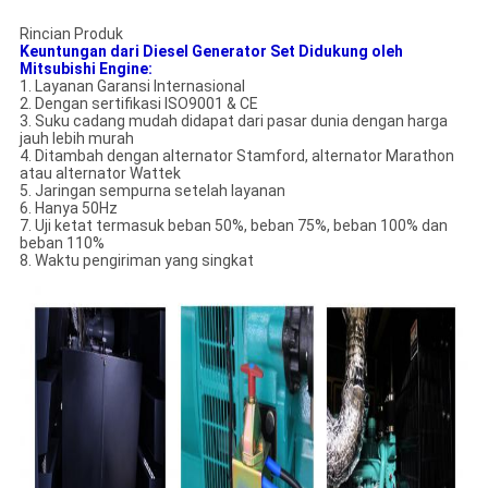
Rincian Produk
Keuntungan dari Diesel Generator Set Didukung oleh
Mitsubishi Engine:
1. Layanan Garansi Internasional
2. Dengan sertifikasi ISO9001 & CE
3. Suku cadang mudah didapat dari pasar dunia dengan harga
jauh lebih murah
4. Ditambah dengan alternator Stamford, alternator Marathon
atau alternator Wattek
5. Jaringan sempurna setelah layanan
6. Hanya 50Hz
7. Uji ketat termasuk beban 50%, beban 75%, beban 100% dan
beban 110%
8. Waktu pengiriman yang singkat