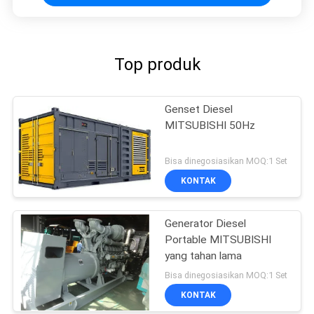
Top produk
Genset Diesel
MITSUBISHI 50Hz
Bisa dinegosiasikan MOQ:1 Set
KONTAK
Generator Diesel
Portable MITSUBISHI
yang tahan lama
Bisa dinegosiasikan MOQ:1 Set
KONTAK