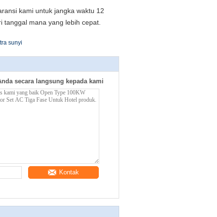
ransi kami untuk jangka waktu 12
ri tanggal mana yang lebih cepat.
tra sunyi
Anda secara langsung kepada kami
Kontak