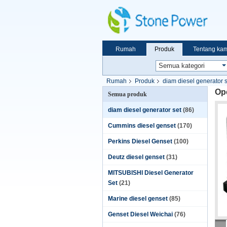
Rumah
Produk
Tentang kam
Rumah
Produk
diam diesel generator s
Op
Semua produk
diam diesel generator set
(86)
Cummins diesel genset
(170)
Perkins Diesel Genset
(100)
Deutz diesel genset
(31)
MITSUBISHI Diesel Generator
Set
(21)
Marine diesel genset
(85)
Genset Diesel Weichai
(76)