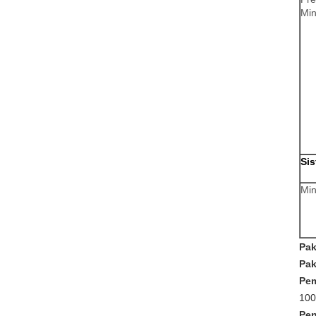
Min
Si
Min
Pak
Pak
Pe
100
Pen