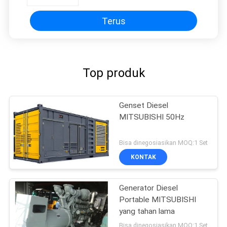
POWER
Terus
Top produk
Genset Diesel
MITSUBISHI 50Hz
Bisa dinegosiasikan MOQ:1 Set
KONTAK
Generator Diesel
Portable MITSUBISHI
yang tahan lama
Bisa dinegosiasikan MOQ:1 Set