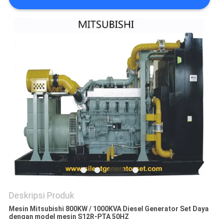
Deskripsi Produk
Mesin Mitsubishi 800KW / 1000KVA Diesel Generator Set Daya
dengan model mesin S12R-PTA 50HZ