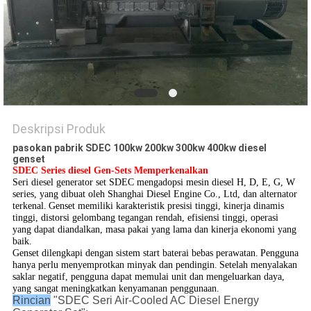
Deskripsi Produk
pasokan pabrik SDEC 100kw 200kw 300kw 400kw diesel
genset
SDEC Series diesel Gen-Sets Memperkenalkan
Seri diesel generator set SDEC mengadopsi mesin diesel H, D, E, G, W
series, yang dibuat oleh Shanghai Diesel Engine Co., Ltd, dan alternator
terkenal.
Genset memiliki karakteristik presisi tinggi, kinerja dinamis
tinggi, distorsi gelombang tegangan rendah, efisiensi tinggi, operasi
yang dapat diandalkan, masa pakai yang lama dan kinerja ekonomi yang
baik.
Genset dilengkapi dengan sistem start baterai bebas perawatan.
Pengguna
hanya perlu menyemprotkan minyak dan pendingin.
Setelah menyalakan
saklar negatif, pengguna dapat memulai unit dan mengeluarkan daya,
yang sangat meningkatkan kenyamanan penggunaan.
Rincian
"SDEC Seri Air-Cooled AC Diesel Energy