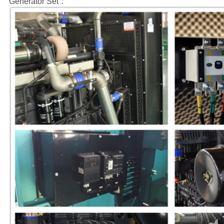
Generator Set":