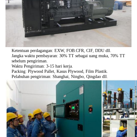
Ketentuan perdagangan: EXW, FOB.CFR, CIF, DDU dll.
Jangka waktu pembayaran: 30% TT sebagai uang muka, 70% TT
sebelum pengiriman.
Waktu Pengiriman: 3-15 hari kerja.
Packing: Plywood Pallet, Kasus Plywood, Film Plastik.
Pelabuhan pengiriman: Shanghai, Ningbo, Qingdao dll.