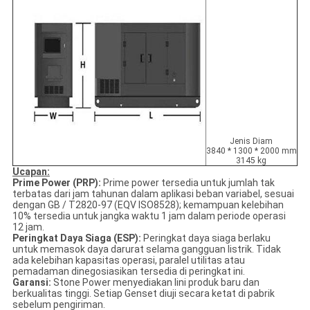
Jenis Diam
3840 * 1300 * 2000 mm
3145 kg
Ucapan:
Prime Power (PRP):
Prime power tersedia untuk jumlah tak
terbatas dari jam tahunan dalam aplikasi beban variabel, sesuai
dengan GB / T2820-97 (EQV ISO8528); kemampuan kelebihan
10% tersedia untuk jangka waktu 1 jam dalam periode operasi
12 jam.
Peringkat Daya Siaga (ESP):
Peringkat daya siaga berlaku
untuk memasok daya darurat selama gangguan listrik. Tidak
ada kelebihan kapasitas operasi, paralel utilitas atau
pemadaman dinegosiasikan tersedia di peringkat ini.
Garansi:
Stone Power menyediakan lini produk baru dan
berkualitas tinggi. Setiap Genset diuji secara ketat di pabrik
sebelum pengiriman.