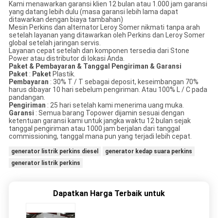
Kami menawarkan garansi klien 12 bulan atau 1.000 jam garansi
yang datang lebih dulu (masa garansi lebih lama dapat
ditawarkan dengan biaya tambahan)
Mesin Perkins dan alternator Leroy Somer nikmati tanpa arah
setelah layanan yang ditawarkan oleh Perkins dan Leroy Somer
global setelah jaringan servis.
Layanan cepat setelah dan komponen tersedia dari Stone
Power atau distributor di lokasi Anda.
Paket & Pembayaran & Tanggal Pengiriman & Garansi
Paket
:
Paket
Plastik.
Pembayaran
: 30% T / T sebagai deposit, keseimbangan 70%
harus dibayar 10 hari sebelum pengiriman. Atau 100% L / C pada
pandangan.
Pengiriman
: 25 hari setelah kami menerima uang muka.
Garansi
: Semua barang Topower dijamin sesuai dengan
ketentuan garansi kami untuk jangka waktu 12 bulan sejak
tanggal pengiriman atau 1000 jam berjalan dari tanggal
commissioning, tanggal mana pun yang terjadi lebih cepat.
generator listrik perkins diesel
generator kedap suara perkins
generator listrik perkins
Dapatkan Harga Terbaik untuk