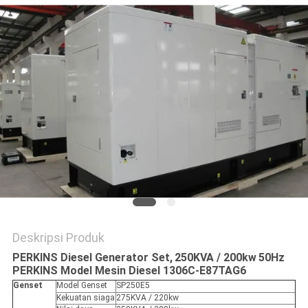
Deskripsi Produk
PERKINS Diesel Generator Set,
250KVA / 200kw
50Hz
PERKINS Model Mesin Diesel 1306C-E87TAG6
Genset
Model Genset
SP250E5
Kekuatan siaga
275KVA / 220kw