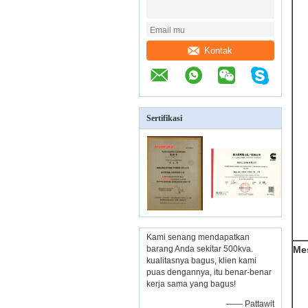
Kontak
Sertifikasi
Kami senang mendapatkan
barang Anda sekitar 500kva.
Me
kualitasnya bagus, klien kami
puas dengannya, itu benar-benar
kerja sama yang bagus!
—— Pattawit