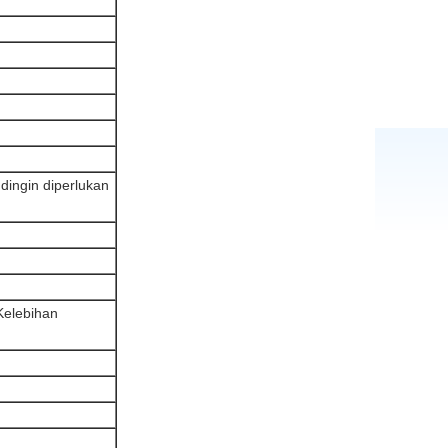
dingin diperlukan
 Kelebihan