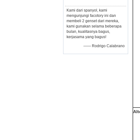
Kami dari spanyol, kami
mengunjungi facotory ini dan
membeli 2 genset dari mereka,
kami gunakan selama beberapa
bulan, kualitasnya bagus,
kerjasama yang bagus!
—— Rodrigo Calabrano
Alt