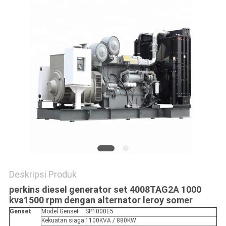
Deskripsi Produk
perkins diesel generator set 4008TAG2A 1000
kva1500 rpm dengan alternator leroy somer
Genset
Model Genset
SP1000E5
Kekuatan siaga
1100KVA / 880KW