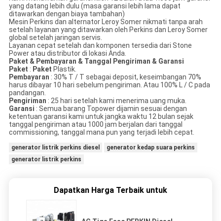
yang datang lebih dulu (masa garansi lebih lama dapat
ditawarkan dengan biaya tambahan)
Mesin Perkins dan alternator Leroy Somer nikmati tanpa arah
setelah layanan yang ditawarkan oleh Perkins dan Leroy Somer
global setelah jaringan servis.
Layanan cepat setelah dan komponen tersedia dari Stone
Power atau distributor di lokasi Anda.
Paket & Pembayaran & Tanggal Pengiriman & Garansi
Paket
:
Paket
Plastik.
Pembayaran
: 30% T / T sebagai deposit, keseimbangan 70%
harus dibayar 10 hari sebelum pengiriman. Atau 100% L / C pada
pandangan.
Pengiriman
: 25 hari setelah kami menerima uang muka.
Garansi
: Semua barang Topower dijamin sesuai dengan
ketentuan garansi kami untuk jangka waktu 12 bulan sejak
tanggal pengiriman atau 1000 jam berjalan dari tanggal
commissioning, tanggal mana pun yang terjadi lebih cepat.
generator listrik perkins diesel
generator kedap suara perkins
generator listrik perkins
Dapatkan Harga Terbaik untuk