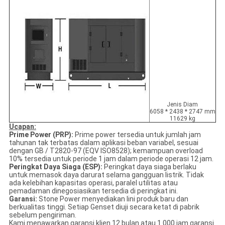
Jenis Diam
6058 * 2438 * 2747 mm
11629 kg
Ucapan:
Prime Power (PRP):
Prime power tersedia untuk jumlah jam
tahunan tak terbatas dalam aplikasi beban variabel, sesuai
dengan GB / T2820-97 (EQV ISO8528); kemampuan overload
10% tersedia untuk periode 1 jam dalam periode operasi 12 jam.
Peringkat Daya Siaga (ESP):
Peringkat daya siaga berlaku
untuk memasok daya darurat selama gangguan listrik. Tidak
ada kelebihan kapasitas operasi, paralel utilitas atau
pemadaman dinegosiasikan tersedia di peringkat ini.
Garansi:
Stone Power menyediakan lini produk baru dan
berkualitas tinggi. Setiap Genset diuji secara ketat di pabrik
sebelum pengiriman.
Kami menawarkan garansi klien 12 bulan atau 1.000 jam garansi