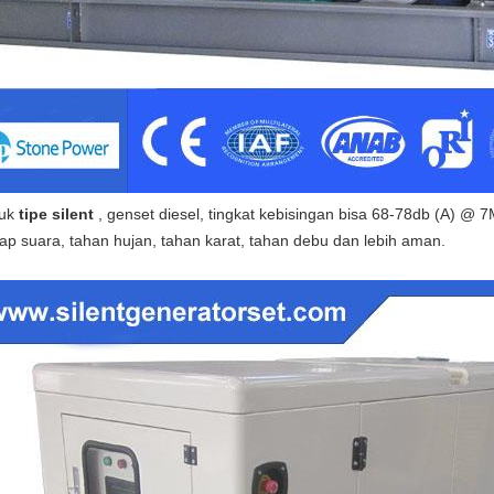
uk
tipe silent
, genset diesel, tingkat kebisingan bisa 68-78db (A) @ 7
ap suara, tahan hujan, tahan karat, tahan debu dan lebih aman.