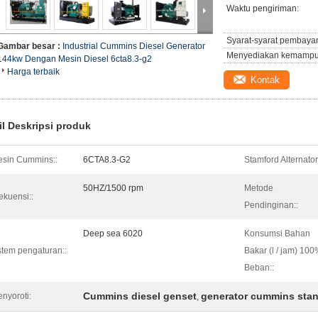
Waktu pengiriman:
Syarat-syarat pembaya
Gambar besar :
Industrial Cummins Diesel Generator
Menyediakan kemampu
144kw Dengan Mesin Diesel 6cta8.3-g2
Harga terbaik
Kontak
il Deskripsi produk
sin Cummins::
6CTA8.3-G2
Stamford Alternator
50HZ/1500 rpm
Metode
ekuensi::
Pendinginan::
Deep sea 6020
Konsumsi Bahan
stem pengaturan::
Bakar (l / jam) 10
Beban::
Cummins diesel genset
generator cummins sta
nyoroti:
,