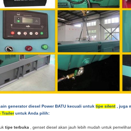
ain generator diesel Power BATU kecuali untuk
tipe silent
, juga 
 Trailer
untuk Anda pilih:
tuk
tipe terbuka
, genset diesel akan jauh lebih mudah untuk pemeliha