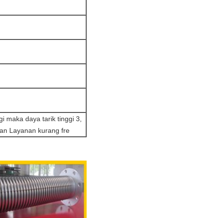
gi maka daya tarik tinggi 3,
atan Layanan kurang fre