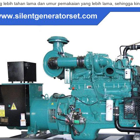
g lebih tahan lama dan umur pemakaian yang lebih lama, sehingga kiner