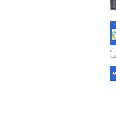
Unt
ked