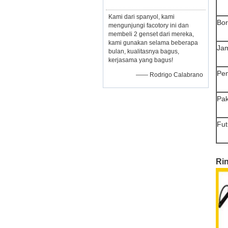
Kami dari spanyol, kami
Bor
mengunjungi facotory ini dan
membeli 2 genset dari mereka,
kami gunakan selama beberapa
Ja
bulan, kualitasnya bagus,
kerjasama yang bagus!
Pen
—— Rodrigo Calabrano
Pak
Fut
Rin