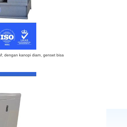
M;
dengan kanopi diam, genset bisa