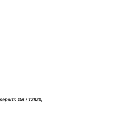
eperti: GB / T2820,