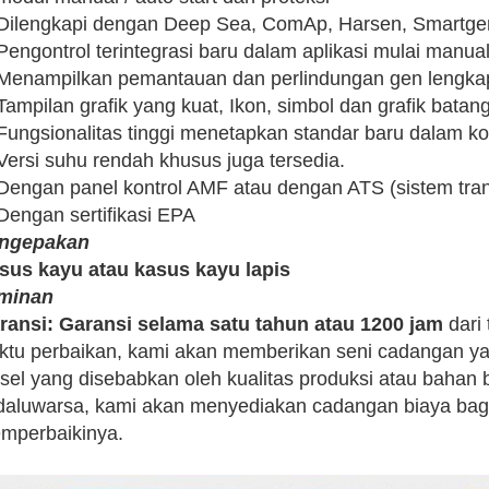
 Dilengkapi dengan Deep Sea, ComAp, Harsen, Smartgen,
Pengontrol terintegrasi baru dalam aplikasi mulai manual
 Menampilkan pemantauan dan perlindungan gen lengka
Tampilan grafik yang kuat, Ikon, simbol dan grafik batan
 Fungsionalitas tinggi menetapkan standar baru dalam kon
 Versi suhu rendah khusus juga tersedia.
 Dengan panel kontrol AMF atau dengan ATS (sistem tran
 Dengan sertifikasi EPA
ngepakan
sus kayu atau kasus kayu lapis
minan
ransi: Garansi selama satu tahun atau 1200 jam
dari 
ktu perbaikan, kami akan memberikan seni cadangan ya
esel yang disebabkan oleh kualitas produksi atau bahan 
daluwarsa, kami akan menyediakan cadangan biaya bag
mperbaikinya.