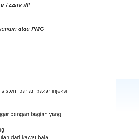
V / 440V dll.
sendiri atau PMG
n sistem bahan bakar injeksi
nggar dengan bagian yang
ng
jan dari kawat baja