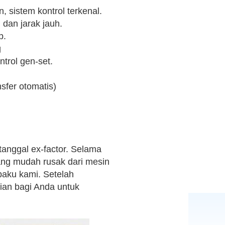
 sistem kontrol terkenal.
 dan jarak jauh.
p.
g
trol gen-set.
sfer otomatis)
tanggal ex-factor. Selama
ng mudah rusak dari mesin
baku kami. Setelah
ian bagi Anda untuk