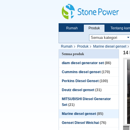
Rumah
Produk
Tentang kam
Rumah
Produk
Marine diesel genset
14
Semua produk
diam diesel generator set
(86)
Cummins diesel genset
(170)
Perkins Diesel Genset
(100)
Deutz diesel genset
(31)
MITSUBISHI Diesel Generator
Set
(21)
Marine diesel genset
(85)
Genset Diesel Weichai
(76)