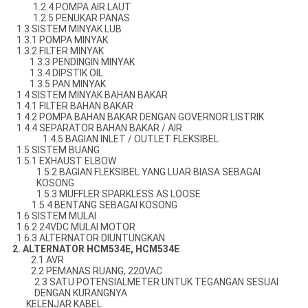
1.2.4 POMPA AIR LAUT
1.2.5 PENUKAR PANAS
1.3 SISTEM MINYAK LUB
1.3.1 POMPA MINYAK
1.3.2 FILTER MINYAK
1.3.3 PENDINGIN MINYAK
1.3.4 DIPSTIK OIL
1.3.5 PAN MINYAK
1.4 SISTEM MINYAK BAHAN BAKAR
1.4.1 FILTER BAHAN BAKAR
1.4.2 POMPA BAHAN BAKAR DENGAN GOVERNOR LISTRIK
1.4.4 SEPARATOR BAHAN BAKAR / AIR
1.4.5 BAGIAN INLET / OUTLET FLEKSIBEL
1.5 SISTEM BUANG
1.5.1 EXHAUST ELBOW
1.5.2 BAGIAN FLEKSIBEL YANG LUAR BIASA SEBAGAI
KOSONG
1.5.3 MUFFLER SPARKLESS AS LOOSE
1.5.4 BENTANG SEBAGAI KOSONG
1.6 SISTEM MULAI
1.6.2 24VDC MULAI MOTOR
1.6.3 ALTERNATOR DIUNTUNGKAN
2. ALTERNATOR HCM534E, HCM534E
2.1 AVR
2.2 PEMANAS RUANG, 220VAC
2.3 SATU POTENSIALMETER UNTUK TEGANGAN SESUAI
DENGAN KURANGNYA
KELENJAR KABEL