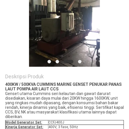
Deskripsi Produk
400KW / 500KVA CUMMINS MARINE GENSET PENUKAR PANAS
LAUT POMPA AIR LAUT CCS
Genset utama Cummins seri kelautan dan gawat darurat
disediakan, kisaran daya mulai dari 20KW hingga 1600KW, unit
yang ringkas mudah dipasang, dengan konsumsi bahan bakar
rendah, kinerja dinamis yang baik, efisiensi tinggi. Sertifikat kapal
CCS, BV, NK atau masyarakat klasifikasi utama lainnya dapat
diberikan.
Model Generator Set:
CCFJ400J
Kinerja Generator Set:
400V, 3 fase, 50Hz