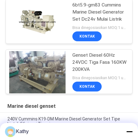
6bt5.9-gm83 Cummins
Marine Diesel Generator
Set Dc24v Mulai Listrik
Bisa dinegosiasikan MOQ:1 unit
KONTAK
Genset Diesel 60Hz
24VDC Tiga Fasa 160KW
200KVA
Bisa dinegosiasikan MOQ:1 unit
KONTAK
Marine diesel genset
240V Cummins K19-DM Marine Diesel Generator Set Tipe
Listrik Efisiensi Tinggi
Kathy
Efisiensi Tinggi Marine Diesel Generator Set Cummins K19-DM