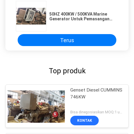
50HZ 400KW / 500KVA Marine
Generator Untuk Pemasangan
Kecil Mudah
Terus
Top produk
Genset Diesel CUMMINS
746KW
Bisa dinegosiasikan MOQ:1 unit
KONTAK