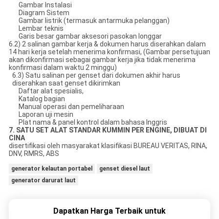
Gambar Instalasi
Diagram Sistem
Gambar listrik (termasuk antarmuka pelanggan)
Lembar teknis
Garis besar gambar aksesori pasokan longgar
6.2) 2 salinan gambar kerja & dokumen harus diserahkan dalam
14 hari kerja setelah menerima konfirmasi, (Gambar persetujuan
akan dikonfirmasi sebagai gambar kerja jika tidak menerima
konfirmasi dalam waktu 2 minggu)
6.3) Satu salinan per genset dari dokumen akhir harus
diserahkan saat genset dikirimkan
Daftar alat spesialis,
Katalog bagian
Manual operasi dan pemeliharaan
Laporan uji mesin
Plat nama & panel kontrol dalam bahasa Inggris
7. SATU SET ALAT STANDAR KUMMIN PER ENGINE, DIBUAT DI
CINA
disertifikasi oleh masyarakat klasifikasi BUREAU VERITAS, RINA,
DNV, RMRS, ABS
generator kelautan portabel
genset diesel laut
generator darurat laut
Dapatkan Harga Terbaik untuk