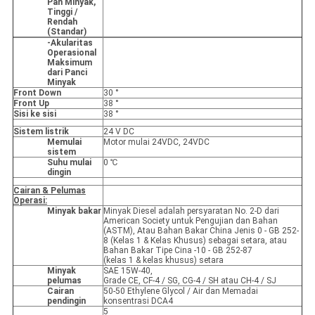
Pan Minyak,
Tinggi /
Rendah
(Standar)
-Akularitas
Operasional
Maksimum
dari Panci
Minyak
Front Down
30 °
Front Up
38 °
Sisi ke sisi
38 °
Sistem listrik
24 V DC
Memulai
Motor mulai 24VDC, 24VDC
sistem
Suhu mulai
0 ℃
dingin
Cairan & Pelumas
Operasi:
Minyak bakar
Minyak Diesel adalah persyaratan No. 2-D dari
American Society untuk Pengujian dan Bahan
(ASTM), Atau Bahan Bakar China Jenis 0 - GB 252-
8 (Kelas 1 & Kelas Khusus) sebagai setara, atau
Bahan Bakar Tipe Cina -10 - GB 252-87
(kelas 1 & kelas khusus) setara
Minyak
SAE 15W-40,
pelumas
Grade CE, CF-4 / SG, CG-4 / SH atau CH-4 / SJ
Cairan
50-50 Ethylene Glycol / Air dan Memadai
pendingin
konsentrasi DCA4
5