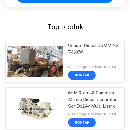
Top produk
Genset Diesel CUMMINS
746KW
Bisa dinegosiasikan MOQ:1 unit
KONTAK
6bt5.9-gm83 Cummins
Marine Diesel Generator
Set Dc24v Mulai Listrik
Bisa dinegosiasikan MOQ:1 unit
KONTAK