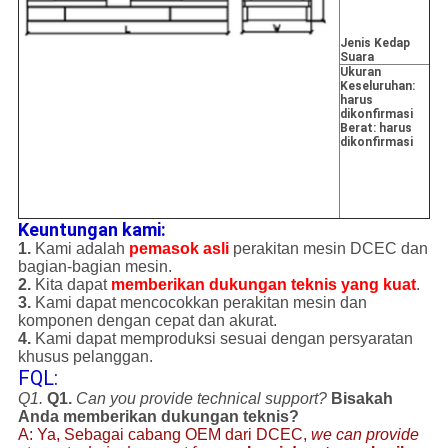
Jenis Kedap
Suara
Ukuran
Keseluruhan:
harus
dikonfirmasi
Berat: harus
dikonfirmasi
Keuntungan kami:
1.
Kami adalah
pemasok asli
perakitan mesin DCEC dan
bagian-bagian mesin.
2.
Kita dapat
memberikan
dukungan teknis yang kuat
.
3.
Kami dapat mencocokkan perakitan mesin dan
komponen dengan cepat dan akurat.
4.
Kami dapat memproduksi sesuai dengan persyaratan
khusus pelanggan.
FQL:
Q1.
Q1.
Can you provide technical support?
Bisakah
Anda memberikan dukungan teknis?
A: Ya, Sebagai cabang OEM dari DCEC,
we can provide