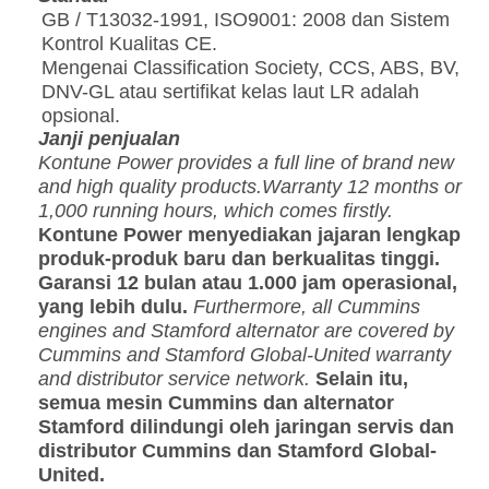
GB / T13032-1991, ISO9001: 2008 dan Sistem
Kontrol Kualitas CE.
Mengenai Classification Society, CCS, ABS, BV,
DNV-GL atau sertifikat kelas laut LR adalah
opsional.
Janji penjualan
Kontune Power provides a full line of brand new
and high quality products.Warranty 12 months or
1,000 running hours, which comes firstly.
Kontune Power menyediakan jajaran lengkap
produk-produk baru dan berkualitas tinggi.
Garansi 12 bulan atau 1.000 jam operasional,
yang lebih dulu.
Furthermore, all Cummins
engines and Stamford alternator are covered by
Cummins and Stamford Global-United warranty
and distributor service network.
Selain itu,
semua mesin Cummins dan alternator
Stamford dilindungi oleh jaringan servis dan
distributor Cummins dan Stamford Global-
United.