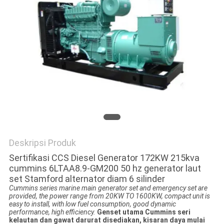
Deskripsi Produk
Sertifikasi CCS Diesel Generator 172KW 215kva
cummins 6LTAA8.9-GM200 50 hz generator laut
set Stamford alternator diam 6 silinder
Cummins series marine main generator set and emergency set are
provided, the power range from 20KW TO 1600KW, compact unit is
easy to install, with low fuel consumption, good dynamic
performance, high efficiency.
Genset utama Cummins seri
kelautan dan gawat darurat disediakan, kisaran daya mulai