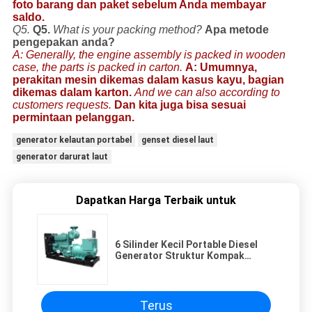
foto barang dan paket sebelum Anda membayar
saldo.
Q5.
Q5.
What is your packing method?
Apa metode
pengepakan anda?
A: Generally, the engine assembly is packed in wooden
case, the parts is packed in carton.
A: Umumnya,
perakitan mesin dikemas dalam kasus kayu, bagian
dikemas dalam karton.
And we can also according to
customers requests.
Dan kita juga bisa sesuai
permintaan pelanggan.
generator kelautan portabel
genset diesel laut
generator darurat laut
Dapatkan Harga Terbaik untuk
6 Silinder Kecil Portable Diesel
Generator Struktur Kompak
Efisiensi Tinggi
Terus