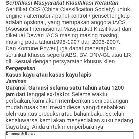
Sertifikasi Masyarakat Klasifikasi Kelautan
Sertifikat CCS (China Classification Society) untuk
engine / alternator / panel kontrol / genset lengkap
adalah opsional, yang merupakan anggota IACS
(Asosiasi Internasional Masyarakat Klasifikasi) dan
diketuai Dewan IACS masing-masing masing-
masing pada tahun1996-1997 dan 2006-2007.
Dan Kontune Power juga dapat menerapkan
sertifikat khusus seperti ABS, BV, DNV-GL atau LR
dll. Sesuai dengan persyaratan khusus klien.
Pengepakan
Kasus kayu atau kasus kayu lapis
Jaminan
Garansi: Garansi selama satu tahun atau 1200
jam
dari tanggal ex-faktor. Selama waktu
perbaikan, kami akan memberikan seni cadangan
mudah rusak dari mesin diesel yang disebabkan
oleh kualitas produksi atau bahan baku. Setelah
kedaluwarsa, kami akan menyediakan suku cadang
biaya bagi Anda untuk memperbaikinya.
Dimensi & Berat